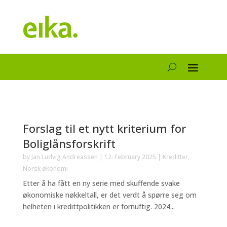
Forslag til et nytt kriterium for
Boliglånsforskrift
by
Jan Ludvig Andreassen
|
12. February 2025
|
Kreditter
,
Norsk økonomi
Etter å ha fått en ny serie med skuffende svake
økonomiske nøkkeltall, er det verdt å spørre seg om
helheten i kredittpolitikken er fornuftig. 2024...