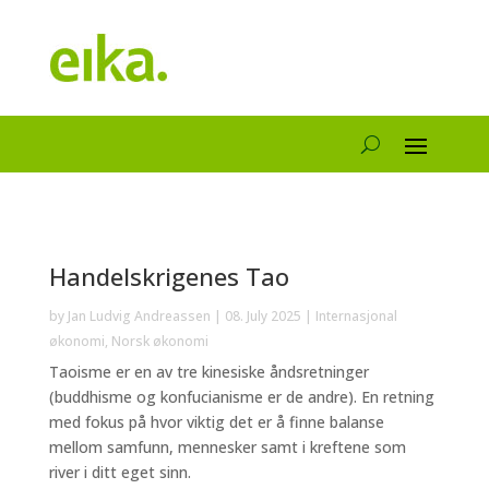
Handelskrigenes Tao
by
Jan Ludvig Andreassen
|
08. July 2025
|
Internasjonal
økonomi
,
Norsk økonomi
Taoisme er en av tre kinesiske åndsretninger
(buddhisme og konfucianisme er de andre). En retning
med fokus på hvor viktig det er å finne balanse
mellom samfunn, mennesker samt i kreftene som
river i ditt eget sinn.