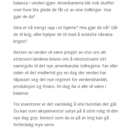
balanse i verden igjen. Amerikanerne blir nok skuffet
over hvor lite glede de får ut av sine tollkriger. Hva
gjør de da?
Kina er nå trengt opp i et hjørne? Hva gjør de nå? Går
de til krig, eller hjelper de til med å avslutte Ukraina
krigen?
Resten av verden vil være preget av stor uro alt
ettersom landene knives om å rekonstruere sitt
næringsliv til det nye amerikanske tollregime. Før eller
siden vil det imidlertid gry en dag der verden har
tilpasset seg det nye regimet for verdenshandel,
produksjon og finans. En dag da vi alle vil være i
balanse.
For investorer er det vanskelig å vite hvordan det går.
Du kan som aksjeinvestor satse på å sitte rolig til den
nye dag gryr, bevisst som du er på at ting kan gå
forferdelig mye verre.