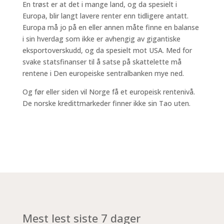
En trøst er at det i mange land, og da spesielt i
Europa, blir langt lavere renter enn tidligere antatt.
Europa må jo på en eller annen måte finne en balanse
i sin hverdag som ikke er avhengig av gigantiske
eksportoverskudd, og da spesielt mot USA. Med for
svake statsfinanser til å satse på skattelette må
rentene i Den europeiske sentralbanken mye ned.
Og før eller siden vil Norge få et europeisk rentenivå.
De norske kredittmarkeder finner ikke sin Tao uten.
Mest lest siste 7 dager