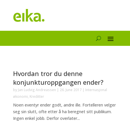
Hvordan tror du denne
konjunkturoppgangen ender?
by
Jan Ludvig Andreassen
|
26. June 2017
|
Internasjonal
økonomi
,
Kreditter
Noen eventyr ender godt, andre ille. Fortelleren velger
seg sin slutt, ofte etter å ha beregnet sitt publikum.
Ingen enkel jobb. Derfor overlater...