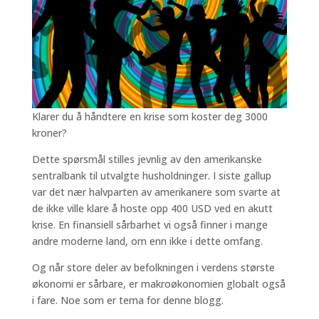
Klarer du å håndtere en krise som koster deg 3000
kroner?
Dette spørsmål stilles jevnlig av den amerikanske
sentralbank til utvalgte husholdninger. I siste gallup
var det nær halvparten av amerikanere som svarte at
de ikke ville klare å hoste opp 400 USD ved en akutt
krise. En finansiell sårbarhet vi også finner i mange
andre moderne land, om enn ikke i dette omfang.
Og når store deler av befolkningen i verdens største
økonomi er sårbare, er makroøkonomien globalt også
i fare. Noe som er tema for denne blogg.