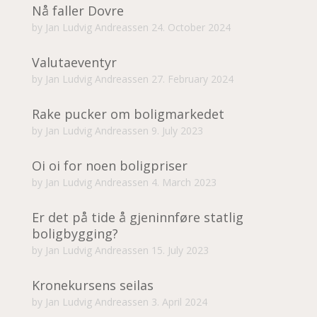
Nå faller Dovre
by
Jan Ludvig Andreassen
24. October 2024
Valutaeventyr
by
Jan Ludvig Andreassen
27. February 2024
Rake pucker om boligmarkedet
by
Jan Ludvig Andreassen
9. July 2023
Oi oi for noen boligpriser
by
Jan Ludvig Andreassen
4. March 2023
Er det på tide å gjeninnføre statlig
boligbygging?
by
Jan Ludvig Andreassen
15. July 2023
Kronekursens seilas
by
Jan Ludvig Andreassen
3. April 2024