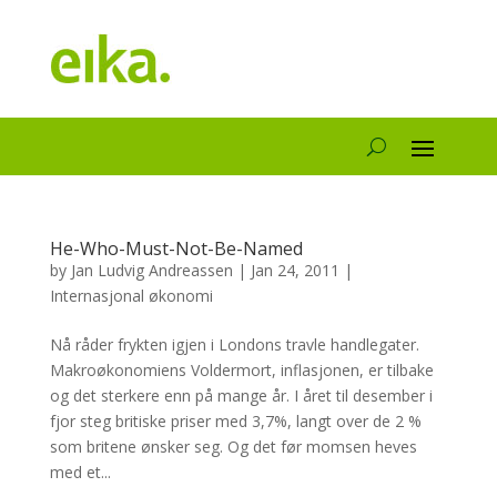
He-Who-Must-Not-Be-Named
by
Jan Ludvig Andreassen
|
Jan 24, 2011
|
Internasjonal økonomi
Nå råder frykten igjen i Londons travle handlegater.
Makroøkonomiens Voldermort, inflasjonen, er tilbake
og det sterkere enn på mange år. I året til desember i
fjor steg britiske priser med 3,7%, langt over de 2 %
som britene ønsker seg. Og det før momsen heves
med et...