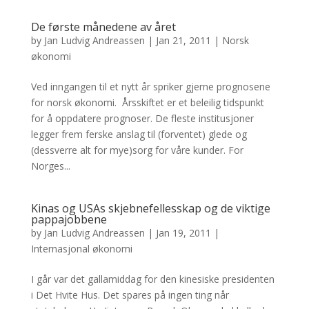
De første månedene av året
by
Jan Ludvig Andreassen
|
Jan 21, 2011
|
Norsk
økonomi
Ved inngangen til et nytt år spriker gjerne prognosene
for norsk økonomi. Årsskiftet er et beleilig tidspunkt
for å oppdatere prognoser. De fleste institusjoner
legger frem ferske anslag til (forventet) glede og
(dessverre alt for mye)sorg for våre kunder. For
Norges...
Kinas og USAs skjebnefellesskap og de viktige
pappajobbene
by
Jan Ludvig Andreassen
|
Jan 19, 2011
|
Internasjonal økonomi
I går var det gallamiddag for den kinesiske presidenten
i Det Hvite Hus. Det spares på ingen ting når