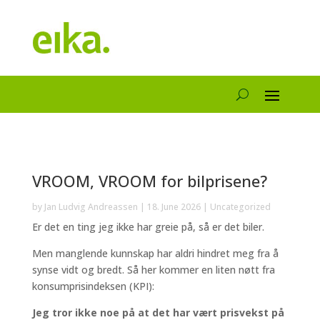
VROOM, VROOM for bilprisene?
by
Jan Ludvig Andreassen
|
18. June 2026
|
Uncategorized
Er det en ting jeg ikke har greie på, så er det biler.
Men manglende kunnskap har aldri hindret meg fra å
synse vidt og bredt. Så her kommer en liten nøtt fra
konsumprisindeksen (KPI):
Jeg tror ikke noe på at det har vært prisvekst på