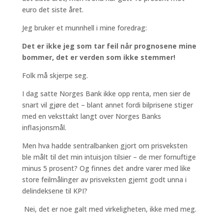
euro det siste året.
Jeg bruker et munnhell i mine foredrag:
Det er ikke jeg som tar feil når prognosene mine
bommer, det er verden som ikke stemmer!
Folk må skjerpe seg.
I dag satte Norges Bank ikke opp renta, men sier de
snart vil gjøre det – blant annet fordi bilprisene stiger
med en veksttakt langt over Norges Banks
inflasjonsmål.
Men hva hadde sentralbanken gjort om prisveksten
ble målt til det min intuisjon tilsier – de mer fornuftige
minus 5 prosent? Og finnes det andre varer med like
store feilmålinger av prisveksten gjemt godt unna i
delindeksene til KPI?
Nei, det er noe galt med virkeligheten, ikke med meg.