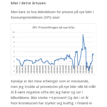
biler i dette årtusen.
Men bare se hva delindeksen for prisene på nye biler i
Konsumprisindeksen (KPI) viser:
Kanskje er det mine erfaringer som er misvisende,
men jeg trodde at prisveksten på nye biler ville bli målt
til å være negative utfra det jeg hører og ser i
bilbutikkene. Ikke sterke +4 prosent! Og det i et år
hvor kronekursen har styrket seg kraftig. I Finland er