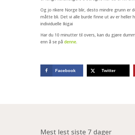
Og jo rikere Norge blir, desto mindre grunn er 
måtte bli. Det vi alle burde finne ut av er helle
individuelle Ikigai
Har du 10 minutter til overs, kan du gjøre dum
enn å se på
denne
.
Facebook
Twitter
Mest lest siste 7 dager