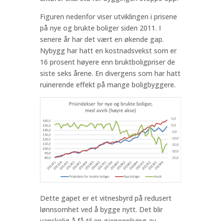
Figuren nedenfor viser utviklingen i prisene
på nye og brukte boliger siden 2011. I
senere år har det vært en økende gap.
Nybygg har hatt en kostnadsvekst som er
16 prosent høyere enn bruktboligpriser de
siste seks årene. En divergens som har hatt
ruinerende effekt på mange boligbyggere.
Dette gapet er et vitnesbyrd på redusert
lønnsomhet ved å bygge nytt. Det blir
vanskelig å få til en gjenoppliving av