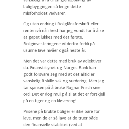
boligbyggingen så lenge dette
misforholdet vedvarer.
Og uten endring i Boliglånsforskrift eller
rentenivå nå i høst har jeg vondt for å å se
at gapet lukkes med det første.
Boliginvesteringene vil derfor forbli på
usunne lave nivåer også neste år.
Men det var dette med bruk av adjektiver
da. Finanstilsynet og Norges Bank kan
godt forsvare seg med at det alltid er
vanskelig å skille sak og vurdering. Men jeg
tar sjansen på å bruke Ragnar Frisch sine
ord: Det er dog mulig å si at det er forskjell
på en tiger og en kløvereng!
Prisene på brukte boliger er ikke bare for
lave, men de er så lave at de truer både
den finansielle stabilitet (ved at