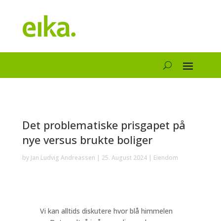
Det problematiske prisgapet på
nye versus brukte boliger
by
Jan Ludvig Andreassen
|
25. August 2024
|
Eiendom
Vi kan alltids diskutere hvor blå himmelen