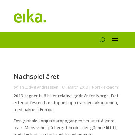
Nachspiel året
by
Jan Ludvig Andreassen
|
01. March 2019
|
Norsk økonomi
2019 tegner til å bli et relativt godt år for Norge. Det
etter at festen har stoppet opp i verdensøkonomien,
med bakrus i Europa.
Den globale konjunkturoppgangen ser ut til å være
over. Mens vi her på berget holder det gående litt til,
godt hjulpet av sterk gjeldsoppbygging i