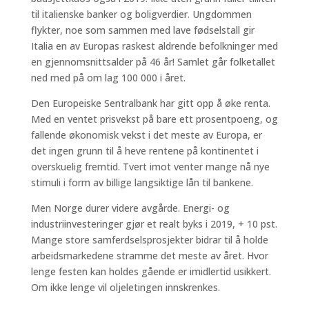
til italienske banker og boligverdier. Ungdommen
flykter, noe som sammen med lave fødselstall gir
Italia en av Europas raskest aldrende befolkninger med
en gjennomsnittsalder på 46 år! Samlet går folketallet
ned med på om lag 100 000 i året.
Den Europeiske Sentralbank har gitt opp å øke renta.
Med en ventet prisvekst på bare ett prosentpoeng, og
fallende økonomisk vekst i det meste av Europa, er
det ingen grunn til å heve rentene på kontinentet i
overskuelig fremtid. Tvert imot venter mange nå nye
stimuli i form av billige langsiktige lån til bankene.
Men Norge durer videre avgårde. Energi- og
industriinvesteringer gjør et realt byks i 2019, + 10 pst.
Mange store samferdselsprosjekter bidrar til å holde
arbeidsmarkedene stramme det meste av året. Hvor
lenge festen kan holdes gående er imidlertid usikkert.
Om ikke lenge vil oljeletingen innskrenkes.