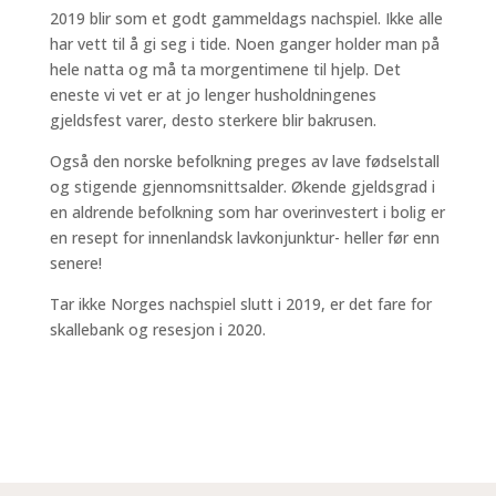
2019 blir som et godt gammeldags nachspiel. Ikke alle
har vett til å gi seg i tide. Noen ganger holder man på
hele natta og må ta morgentimene til hjelp. Det
eneste vi vet er at jo lenger husholdningenes
gjeldsfest varer, desto sterkere blir bakrusen.
Også den norske befolkning preges av lave fødselstall
og stigende gjennomsnittsalder. Økende gjeldsgrad i
en aldrende befolkning som har overinvestert i bolig er
en resept for innenlandsk lavkonjunktur- heller før enn
senere!
Tar ikke Norges nachspiel slutt i 2019, er det fare for
skallebank og resesjon i 2020.