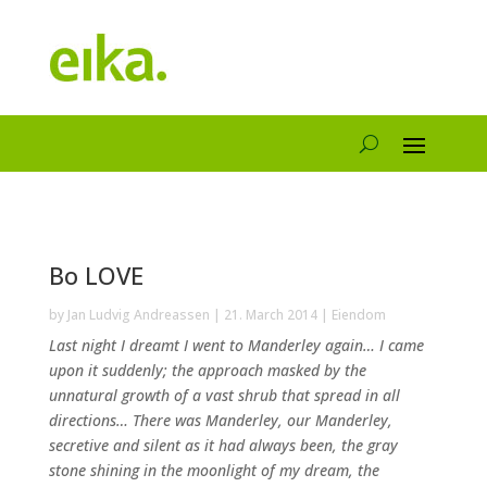
Bo LOVE
by
Jan Ludvig Andreassen
|
21. March 2014
|
Eiendom
Last night I dreamt I went to Manderley again… I came
upon it suddenly; the approach masked by the
unnatural growth of a vast shrub that spread in all
directions… There was Manderley, our Manderley,
secretive and silent as it had always been, the gray
stone shining in the moonlight of my dream, the