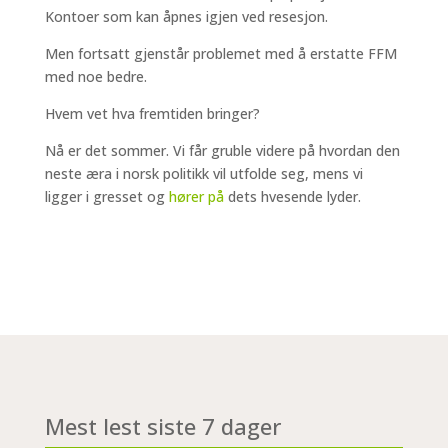
Kontoer som kan åpnes igjen ved resesjon.
Men fortsatt gjenstår problemet med å erstatte FFM
med noe bedre.
Hvem vet hva fremtiden bringer?
Nå er det sommer. Vi får gruble videre på hvordan den
neste æra i norsk politikk vil utfolde seg, mens vi
ligger i gresset og
hører på
dets hvesende lyder.
Mest lest siste 7 dager