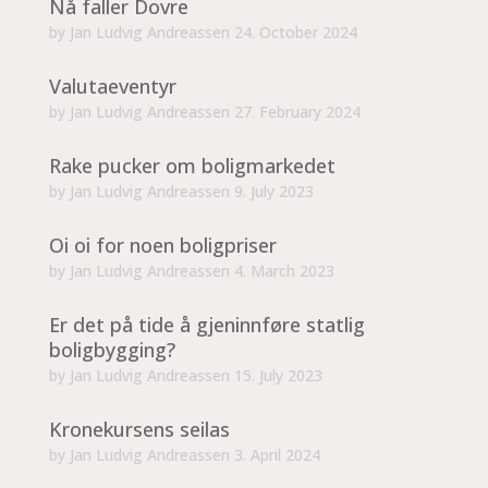
Nå faller Dovre
by
Jan Ludvig Andreassen
24. October 2024
Valutaeventyr
by
Jan Ludvig Andreassen
27. February 2024
Rake pucker om boligmarkedet
by
Jan Ludvig Andreassen
9. July 2023
Oi oi for noen boligpriser
by
Jan Ludvig Andreassen
4. March 2023
Er det på tide å gjeninnføre statlig
boligbygging?
by
Jan Ludvig Andreassen
15. July 2023
Kronekursens seilas
by
Jan Ludvig Andreassen
3. April 2024