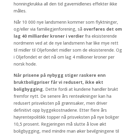
honningkrukka all den tid gavemidlenes effekter ikke
måles.
Når 10 000 nye landsmenn kommer som flyktninger,
og/eller via familiegjenforening, så
overføres det om
lag 40 milliarder kroner i verdier
fra eksisterende
nordmenn ved at de nye landsmenn har like mye rett
til midler til Oljefondet midler som de eksisterende. Og
i Oljefondet er det nå om lag 4 millioner kroner per
norsk hode.
Når prisene på nybygg stiger raskere enn
bruktboligpriser får vi redusert, ikke økt
boligbygging.
Dette fordi at kundene handler brukt
fremfor nytt. De senere års renteøkninger kan ha
redusert prisveksten på grønnsaker, men driver
definitivt opp byggekostnadene. Etter flere års
høyrentepolitikk topper nå prisveksten på nye boliger
10,5 prosent. Regjeringen må slutte å love økt
boligbygging, med mindre man øker bevilgningene til