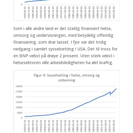
Som i alle andre land er det statlig finansiert helse,
omsorg og undervisningen, med betydelig offentlig
finansiering, som drar lasset. I fjor var det trolig
nedgang i samlet sysselsetting i USA. Det til tross for
en BNP-vekst på drøye 2 prosent. Uten sterk vekst i
helsesektoren ville arbeidsledigheten ha økt kraftig.