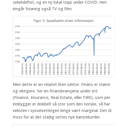
sekelskiftet, og en ny lokal topp under COVID. Heri
inngår forøvrig også TV og film:
Men dette er en relativt liten sektor. Finans er større
og viktigere. Ser en finansbransjene under ett
(Finance, Insurance, Real Estate, eller FIRE), som per
innbygger er dobbelt så stor som den norske, så har
veksten i sysselsettingen lenge vært marginal. Det til
tross for at det stadig settes nye børsrekorder.