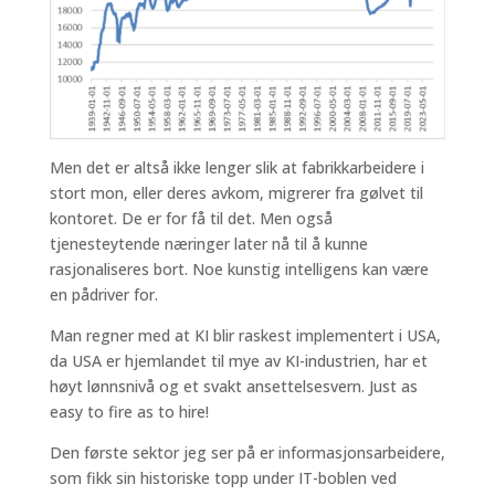
Men det er altså ikke lenger slik at fabrikkarbeidere i
stort mon, eller deres avkom, migrerer fra gølvet til
kontoret. De er for få til det. Men også
tjenesteytende næringer later nå til å kunne
rasjonaliseres bort. Noe kunstig intelligens kan være
en pådriver for.
Man regner med at KI blir raskest implementert i USA,
da USA er hjemlandet til mye av KI-industrien, har et
høyt lønnsnivå og et svakt ansettelsesvern. Just as
easy to fire as to hire!
Den første sektor jeg ser på er informasjonsarbeidere,
som fikk sin historiske topp under IT-boblen ved