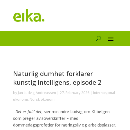
Naturlig dumhet forklarer
kunstig intelligens, episode 2
by
Jan Ludvig Andreassen
|
27. February 2026
|
Internasjonal
økonomi
,
Norsk økonomi
–
Det er fali’ det
, sier min indre Ludvig om KI-bølgen
som preger avisoverskrifter – med
dommedagsprofetier for næringsliv og arbeidsplasser.