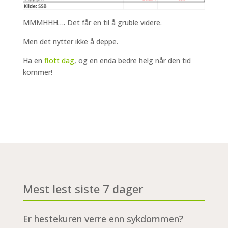
MMMHHH…. Det får en til å gruble videre.
Men det nytter ikke å deppe.
Ha en
flott dag
, og en enda bedre helg når den tid
kommer!
Mest lest siste 7 dager
Er hestekuren verre enn sykdommen?