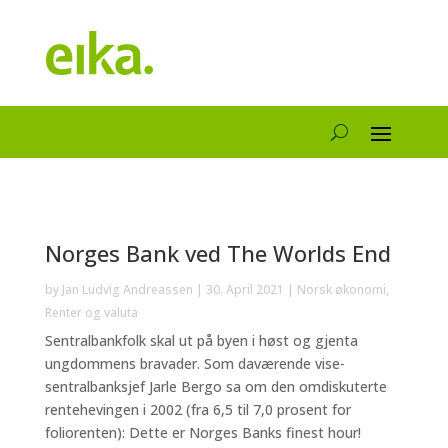
Norges Bank ved The Worlds End
by
Jan Ludvig Andreassen
|
30. April 2021
|
Norsk økonomi
,
Renter og valuta
Sentralbankfolk skal ut på byen i høst og gjenta
ungdommens bravader. Som daværende vise-
sentralbanksjef Jarle Bergo sa om den omdiskuterte
rentehevingen i 2002 (fra 6,5 til 7,0 prosent for
foliorenten): Dette er Norges Banks finest hour!