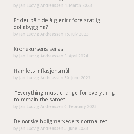
by
Jan Ludvig Andreassen
4. March 2023
Er det på tide å gjeninnføre statlig
boligbygging?
by
Jan Ludvig Andreassen
15. July 2023
Kronekursens seilas
by
Jan Ludvig Andreassen
3. April 2024
Hamlets inflasjonsmål
by
Jan Ludvig Andreassen
30. June 2023
“Everything must change for everything
to remain the same”
by
Jan Ludvig Andreassen
6. February 2023
De norske boligmarkeders normalitet
by
Jan Ludvig Andreassen
5. June 2023