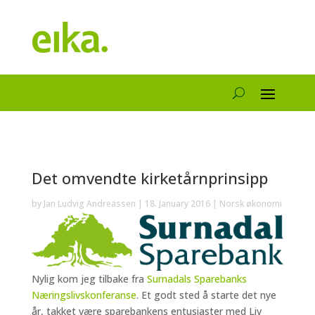
Det omvendte kirketårnprinsipp
by
Jan Ludvig Andreassen
|
18. January 2016
|
Norsk økonomi
Nylig kom jeg tilbake fra
Surnadals Sparebanks
Næringslivskonferanse
. Et godt sted å starte det nye
år, takket være sparebankens entusiaster med Liv