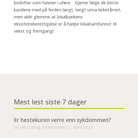
bedrifter som havner i uføre. Gjerne følge de beste
kundene med på ferden langt, langt unna kirketårnet,
men aldri glemme at lokalbankens
eksistensberettigelse er å hjelpe lokalsamfunnet til
vekst og fremgang!
Mest lest siste 7 dager
Er hestekuren verre enn sykdommen?
by
Jan Ludvig Andreassen
12. April 2023