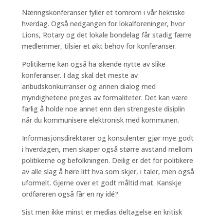
Næringskonferanser fyller et tomrom i vår hektiske
hverdag. Også nedgangen for lokalforeninger, hvor
Lions, Rotary og det lokale bondelag får stadig færre
medlemmer, tilsier et økt behov for konferanser.
Politikerne kan også ha økende nytte av slike
konferanser. I dag skal det meste av
anbudskonkurranser og annen dialog med
myndighetene preges av formaliteter. Det kan være
farlig å holde noe annet enn den strengeste disiplin
når du kommunisere elektronisk med kommunen.
Informasjonsdirektører og konsulenter gjør mye godt
i hverdagen, men skaper også større avstand mellom
politikerne og befolkningen. Deilig er det for politikere
av alle slag å høre litt hva som skjer, i taler, men også
uformelt. Gjerne over et godt måltid mat. Kanskje
ordføreren også får en ny idé?
Sist men ikke minst er medias deltagelse en kritisk