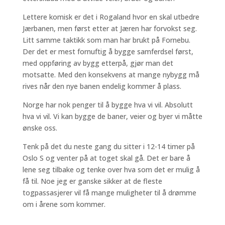
Lettere komisk er det i Rogaland hvor en skal utbedre
Jærbanen, men først etter at Jæren har forvokst seg.
Litt samme taktikk som man har brukt på Fornebu.
Der det er mest fornuftig å bygge samferdsel først,
med oppføring av bygg etterpå, gjør man det
motsatte. Med den konsekvens at mange nybygg må
rives når den nye banen endelig kommer å plass.
Norge har nok penger til å bygge hva vi vil. Absolutt
hva vi vil. Vi kan bygge de baner, veier og byer vi måtte
ønske oss.
Tenk på det du neste gang du sitter i 12-14 timer på
Oslo S og venter på at toget skal gå. Det er bare å
lene seg tilbake og tenke over hva som det er mulig å
få til. Noe jeg er ganske sikker at de fleste
togpassasjerer vil få mange muligheter til å drømme
om i årene som kommer.