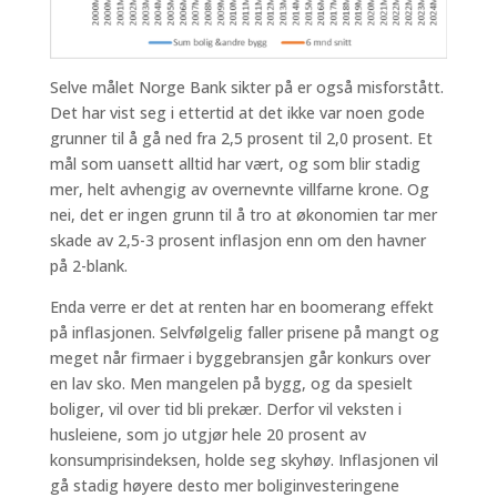
Selve målet Norge Bank sikter på er også misforstått.
Det har vist seg i ettertid at det ikke var noen gode
grunner til å gå ned fra 2,5 prosent til 2,0 prosent. Et
mål som uansett alltid har vært, og som blir stadig
mer, helt avhengig av overnevnte villfarne krone. Og
nei, det er ingen grunn til å tro at økonomien tar mer
skade av 2,5-3 prosent inflasjon enn om den havner
på 2-blank.
Enda verre er det at renten har en boomerang effekt
på inflasjonen. Selvfølgelig faller prisene på mangt og
meget når firmaer i byggebransjen går konkurs over
en lav sko. Men mangelen på bygg, og da spesielt
boliger, vil over tid bli prekær. Derfor vil veksten i
husleiene, som jo utgjør hele 20 prosent av
konsumprisindeksen, holde seg skyhøy. Inflasjonen vil
gå stadig høyere desto mer boliginvesteringene