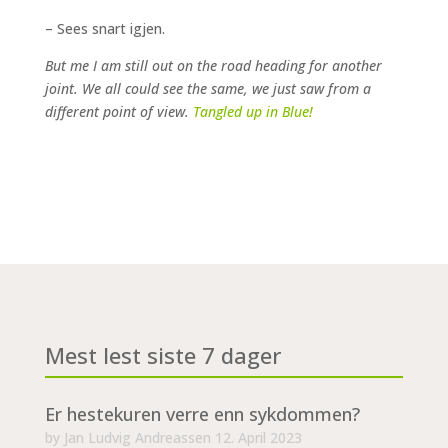
– Sees snart igjen.
But me I am still out on the road heading for another
joint. We all could see the same, we just saw from a
different point of view.
Tangled up in Blue!
Mest lest siste 7 dager
Er hestekuren verre enn sykdommen?
by
Jan Ludvig Andreassen
12. April 2023