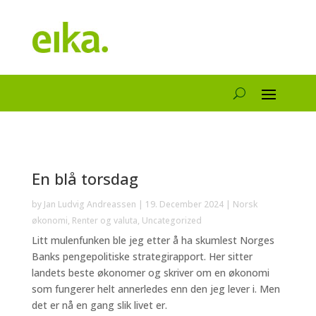
En blå torsdag
by
Jan Ludvig Andreassen
|
19. December 2024
|
Norsk
økonomi
,
Renter og valuta
,
Uncategorized
Litt mulenfunken ble jeg etter å ha skumlest Norges
Banks pengepolitiske strategirapport. Her sitter
landets beste økonomer og skriver om en økonomi
som fungerer helt annerledes enn den jeg lever i. Men
det er nå en gang slik livet er.