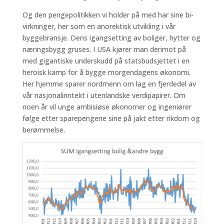
Og den pengepolitikken vi holder på med har sine bi-
virkninger, her som en anorektisk utvikling i vår
byggebransje. Dens igangsetting av boliger, hytter og
næringsbygg gruses. I USA kjører man derimot på
med gigantiske underskudd på statsbudsjettet i en
heroisk kamp for å bygge morgendagens økonomi.
Her hjemme sparer nordmenn om lag en fjerdedel av
vår nasjonalinntekt i utenlandske verdipapirer. Om
noen år vil unge ambisiøse økonomer og ingeniører
følge etter sparepengene sine på jakt etter rikdom og
berømmelse.