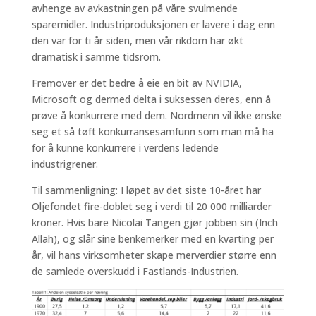
avhenge av avkastningen på våre svulmende
sparemidler. Industriproduksjonen er lavere i dag enn
den var for ti år siden, men vår rikdom har økt
dramatisk i samme tidsrom.
Fremover er det bedre å eie en bit av NVIDIA,
Microsoft og dermed delta i suksessen deres, enn å
prøve å konkurrere med dem. Nordmenn vil ikke ønske
seg et så tøft konkurransesamfunn som man må ha
for å kunne konkurrere i verdens ledende
industrigrener.
Til sammenligning: I løpet av det siste 10-året har
Oljefondet fire-doblet seg i verdi til 20 000 milliarder
kroner. Hvis bare Nicolai Tangen gjør jobben sin (Inch
Allah), og slår sine benkemerker med en kvarting per
år, vil hans virksomheter skape merverdier større enn
de samlede overskudd i Fastlands-Industrien.