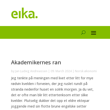
Akademikernes ran
by
Jan Ludvig Andreassen
|
09. March 2024
|
Norsk økonomi
Jeg tenkte på meningen med livet etter litt for mye
rødvin kvelden i forveien, der jeg ruslet rundt på
stranda nedenfor huset en solrik morgen. Ja du vet,
det er ofte man blir litt ettertenksom etter slike
kvelder. Plutselig dukker det opp et eldre ektepar
joggende med sin flotte brune engelske setter