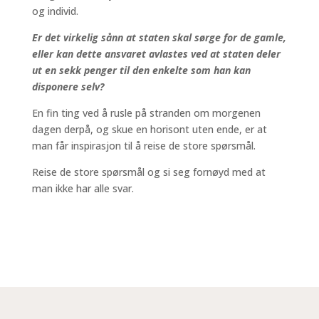
og individ.
Er det virkelig sånn at staten skal sørge for de gamle,
eller kan dette ansvaret avlastes ved at staten deler
ut en sekk penger til den enkelte som han kan
disponere selv?
En fin ting ved å rusle på stranden om morgenen
dagen derpå, og skue en horisont uten ende, er at
man får inspirasjon til å reise de store spørsmål.
Reise de store spørsmål og si seg fornøyd med at
man ikke har alle svar.