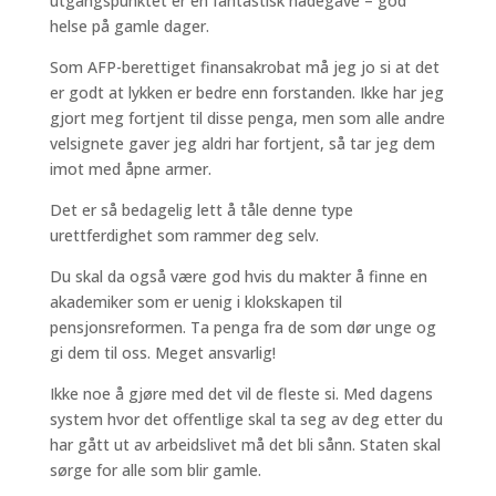
utgangspunktet er en fantastisk nådegave – god
helse på gamle dager.
Som AFP-berettiget finansakrobat må jeg jo si at det
er godt at lykken er bedre enn forstanden. Ikke har jeg
gjort meg fortjent til disse penga, men som alle andre
velsignete gaver jeg aldri har fortjent, så tar jeg dem
imot med åpne armer.
Det er så bedagelig lett å tåle denne type
urettferdighet som rammer deg selv.
Du skal da også være god hvis du makter å finne en
akademiker som er uenig i klokskapen til
pensjonsreformen. Ta penga fra de som dør unge og
gi dem til oss. Meget ansvarlig!
Ikke noe å gjøre med det vil de fleste si. Med dagens
system hvor det offentlige skal ta seg av deg etter du
har gått ut av arbeidslivet må det bli sånn. Staten skal
sørge for alle som blir gamle.