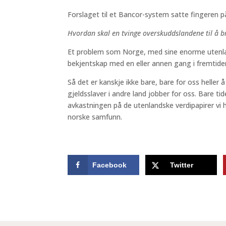
Forslaget til et Bancor-system satte fingeren på 
Hvordan skal en tvinge overskuddslandene til å b
Et problem som Norge, med sine enorme utenla
bekjentskap med en eller annen gang i fremtide
Så det er kanskje ikke bare, bare for oss heller 
gjeldsslaver i andre land jobber for oss. Bare ti
avkastningen på de utenlandske verdipapirer vi 
norske samfunn.
Facebook
Twitter