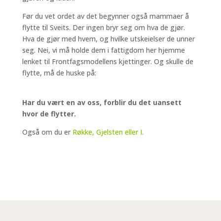
Før du vet ordet av det begynner også mammaer å
flytte til Sveits. Der ingen bryr seg om hva de gjør.
Hva de gjør med hvem, og hvilke utskeielser de unner
seg. Nei, vi må holde dem i fattigdom her hjemme
lenket til Frontfagsmodellens kjettinger. Og skulle de
flytte, må de huske på:
Har du vært en av oss, forblir du det uansett
hvor de flytter.
Også om du er
Røkke, Gjelsten eller I.