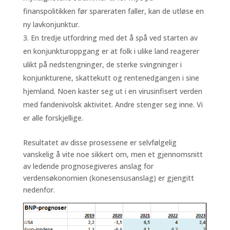
finanspolitikken før spareraten faller, kan de utløse en
ny lavkonjunktur.
En tredje utfordring med det å spå ved starten av
en konjunkturoppgang er at folk i ulike land reagerer
ulikt på nedstengninger, de sterke svingninger i
konjunkturene, skattekutt og rentenedgangen i sine
hjemland. Noen kaster seg ut i en virusinfisert verden
med fandenivolsk aktivitet. Andre stenger seg inne. Vi
er alle forskjellige.
Resultatet av disse prosessene er selvfølgelig
vanskelig å vite noe sikkert om, men et gjennomsnitt
av ledende prognosegiveres anslag for
verdensøkonomien (konesensusanslag) er gjengitt
nedenfor.