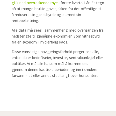
gikk ned overraskende mye
i første kvartal i år. Et tegn
på at mange brukte gavesjekken fra det offentlige til
å redusere sin gjeldsbyrde og dermed sin
rentebelastning.
Alle data må sees i sammenheng med overgangen fra
nedstengte til gjenåpne økonomier. Som vitnesbyrd
fra en økonomi i midlertidig kaos.
Disse vanskelige navigeringsforhold preger oss alle,
enten du er bedriftseier, investor, sentralbanksjef eller
politiker. Vi må alle ha som mål å komme oss
gjennom denne kaotiske perioden og inn i smulere
farvann – et eller annet sted langt over horisonten.