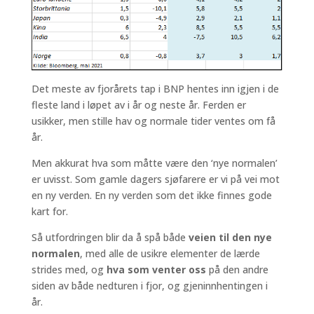
Det meste av fjorårets tap i BNP hentes inn igjen i de
fleste land i løpet av i år og neste år. Ferden er
usikker, men stille hav og normale tider ventes om få
år.
Men akkurat hva som måtte være den ‘nye normalen’
er uvisst. Som gamle dagers sjøfarere er vi på vei mot
en ny verden. En ny verden som det ikke finnes gode
kart for.
Så utfordringen blir da å spå både
veien til den nye
normalen
, med alle de usikre elementer de lærde
strides med, og
hva som venter oss
på den andre
siden av både nedturen i fjor, og gjeninnhentingen i
år.