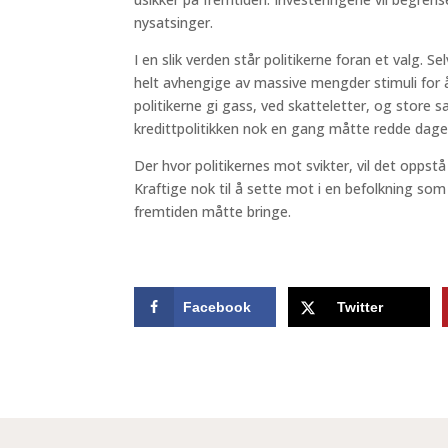
nysatsinger.
I en slik verden står politikerne foran et valg. 
helt avhengige av massive mengder stimuli for
politikerne gi gass, ved skatteletter, og store sa
kredittpolitikken nok en gang måtte redde dage
Der hvor politikernes mot svikter, vil det oppstå
Kraftige nok til å sette mot i en befolkning som
fremtiden måtte bringe.
Facebook
Twitter