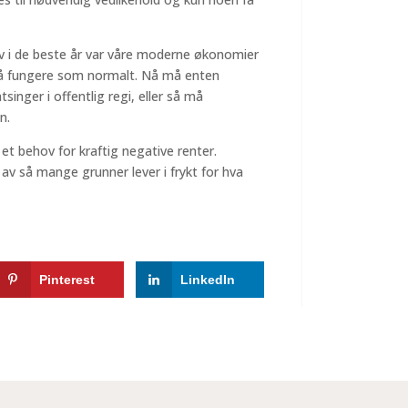
Selv i de beste år var våre moderne økonomier
 å fungere som normalt. Nå må enten
tsinger i offentlig regi, eller så må
n.
 et behov for kraftig negative renter.
 av så mange grunner lever i frykt for hva
Pinterest
LinkedIn