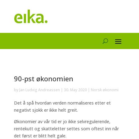
90-pst økonomien
by
Jan Ludvig Andreassen
|
30. May 2020
|
Norsk økonomi
Det å spå hvordan verden normaliseres etter et
negativt sjokk er ikke helt greit.
Økonomier av vår tid er jo ikke selvregulerende,
rentekutt og skatteletter settes som oftest inn når
det først er blitt helt gale.