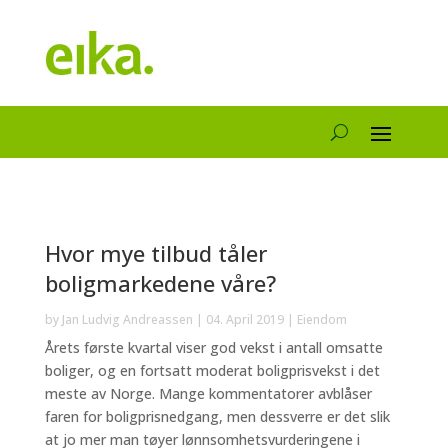
Hvor mye tilbud tåler
boligmarkedene våre?
by
Jan Ludvig Andreassen
|
04. April 2019
|
Eiendom
Årets første kvartal viser god vekst i antall omsatte
boliger, og en fortsatt moderat boligprisvekst i det
meste av Norge. Mange kommentatorer avblåser
faren for boligprisnedgang, men dessverre er det slik
at jo mer man tøyer lønnsomhetsvurderingene i