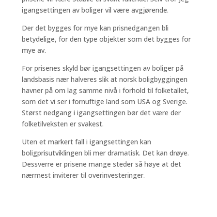
igangsettingen av boliger vil være avgjørende.
Der det bygges for mye kan prisnedgangen bli
betydelige, for den type objekter som det bygges for
mye av.
For prisenes skyld bør igangsettingen av boliger på
landsbasis nær halveres slik at norsk boligbyggingen
havner på om lag samme nivå i forhold til folketallet,
som det vi ser i fornuftige land som USA og Sverige.
Størst nedgang i igangsettingen bør det være der
folketilveksten er svakest.
Uten et markert fall i igangsettingen kan
boligprisutviklingen bli mer dramatisk. Det kan drøye.
Dessverre er prisene mange steder så høye at det
nærmest inviterer til overinvesteringer.