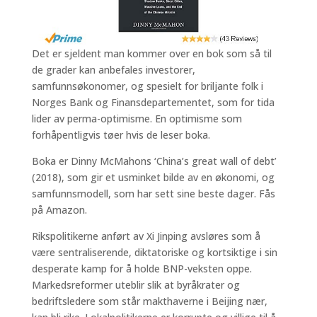
Det er sjeldent man kommer over en bok som så til
de grader kan anbefales investorer,
samfunnsøkonomer, og spesielt for briljante folk i
Norges Bank og Finansdepartementet, som for tida
lider av perma-optimisme. En optimisme som
forhåpentligvis tøer hvis de leser boka.
Boka er Dinny McMahons ‘China’s great wall of debt’
(2018), som gir et usminket bilde av en økonomi, og
samfunnsmodell, som har sett sine beste dager. Fås
på Amazon.
Rikspolitikerne anført av Xi Jinping avsløres som å
være sentraliserende, diktatoriske og kortsiktige i sin
desperate kamp for å holde BNP-veksten oppe.
Markedsreformer uteblir slik at byråkrater og
bedriftsledere som står makthaverne i Beijing nær,