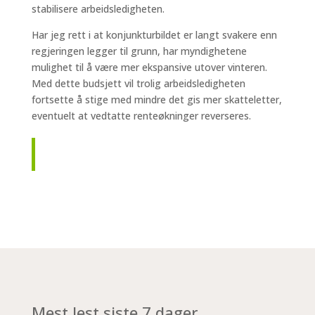
stabilisere arbeidsledigheten.
Har jeg rett i at konjunkturbildet er langt svakere enn
regjeringen legger til grunn, har myndighetene
mulighet til å være mer ekspansive utover vinteren.
Med dette budsjett vil trolig arbeidsledigheten
fortsette å stige med mindre det gis mer skatteletter,
eventuelt at vedtatte renteøkninger reverseres.
Mest lest siste 7 dager