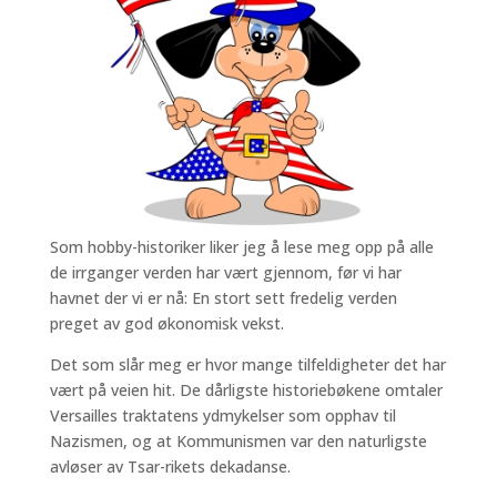
Som hobby-historiker liker jeg å lese meg opp på alle
de irrganger verden har vært gjennom, før vi har
havnet der vi er nå: En stort sett fredelig verden
preget av god økonomisk vekst.
Det som slår meg er hvor mange tilfeldigheter det har
vært på veien hit. De dårligste historiebøkene omtaler
Versailles traktatens ydmykelser som opphav til
Nazismen, og at Kommunismen var den naturligste
avløser av Tsar-rikets dekadanse.