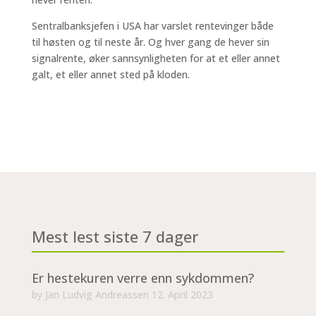
Sentralbanksjefen i USA har varslet rentevinger både
til høsten og til neste år. Og hver gang de hever sin
signalrente, øker sannsynligheten for at et eller annet
galt, et eller annet sted på kloden.
Mest lest siste 7 dager
Er hestekuren verre enn sykdommen?
by
Jan Ludvig Andreassen
12. April 2023