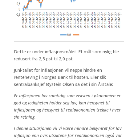
Dette er under inflasjonsmålet. Et mål som nylig ble
redusert fra 2,5 pst til 2,0 pst.
Juni-tallet for inflasjonen vil neppe hindre en
renteheving i Norges Bank til høsten. Eller slik
sentralbanksjef Øystein Olsen sa det i sin Årstale:
Er inflasjonen lav samtidig som veksten i økonomien er
god og ledigheten holder seg lav, kan hensynet til
inflasjonen og hensynet til realøkonomien trekke i hver
sin retning.
I denne situasjonen vil vi være mindre bekymret for lav
inflasjon enn hvis utsiktene for realøkonomien også var