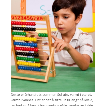
Dette er århundrets sommer! Sol ute, varmt i været,
varmt i vannet. Fint er det å sitte ut til langt på kveld,
og tenke på hva vi har i vente – våte, mørke og kalde