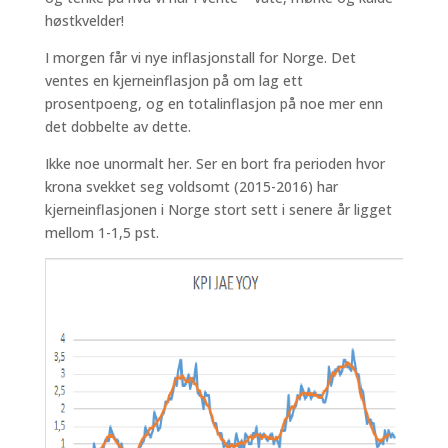
høstkvelder!
I morgen får vi nye inflasjonstall for Norge. Det
ventes en kjerneinflasjon på om lag ett
prosentpoeng, og en totalinflasjon på noe mer enn
det dobbelte av dette.
Ikke noe unormalt her. Ser en bort fra perioden hvor
krona svekket seg voldsomt (2015-2016) har
kjerneinflasjonen i Norge stort sett i senere år ligget
mellom 1-1,5 pst.