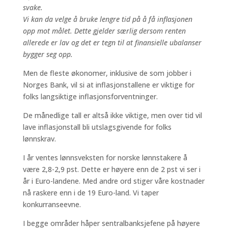
svake.
Vi kan da velge å bruke lengre tid på å få inflasjonen
opp mot målet. Dette gjelder særlig dersom renten
allerede er lav og det er tegn til at finansielle ubalanser
bygger seg opp.
Men de fleste økonomer, inklusive de som jobber i
Norges Bank, vil si at inflasjonstallene er viktige for
folks langsiktige inflasjonsforventninger.
De månedlige tall er altså ikke viktige, men over tid vil
lave inflasjonstall bli utslagsgivende for folks
lønnskrav.
I år ventes lønnsveksten for norske lønnstakere å
være 2,8-2,9 pst. Dette er høyere enn de 2 pst vi ser i
år i Euro-landene. Med andre ord stiger våre kostnader
nå raskere enn i de 19 Euro-land. Vi taper
konkurranseevne.
I begge områder håper sentralbanksjefene på høyere