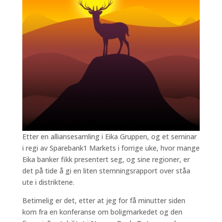
Etter en alliansesamling i Eika Gruppen, og et seminar
i regi av Sparebank1 Markets i forrige uke, hvor mange
Eika banker fikk presentert seg, og sine regioner, er
det på tide å gi en liten stemningsrapport over ståa
ute i distriktene.
Betimelig er det, etter at jeg for få minutter siden
kom fra en konferanse om boligmarkedet og den