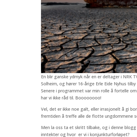
En blir ganske ydmyk når en er deltager i NRK 
Solheim, og hører 16-årige Erle Eide Nyhus tilby
Senere i programmet var min rolle å fortelle om
har vi ikke råd til. Boooooooo!
Vel, det er ikke noe galt, eller irrasjonelt å gi 
fremtiden å treffe alle de flotte ungdommene s
Men la oss ta et skritt tilbake, og i denne blog
inntekter og hvor er vi i konjunkturforløpet?