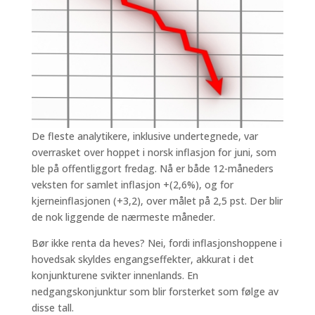
De fleste analytikere, inklusive undertegnede, var
overrasket over hoppet i norsk inflasjon for juni, som
ble på offentliggort fredag. Nå er både 12-måneders
veksten for samlet inflasjon +(2,6%), og for
kjerneinflasjonen (+3,2), over målet på 2,5 pst. Der blir
de nok liggende de nærmeste måneder.
Bør ikke renta da heves? Nei, fordi inflasjonshoppene i
hovedsak skyldes engangseffekter, akkurat i det
konjunkturene svikter innenlands. En
nedgangskonjunktur som blir forsterket som følge av
disse tall.