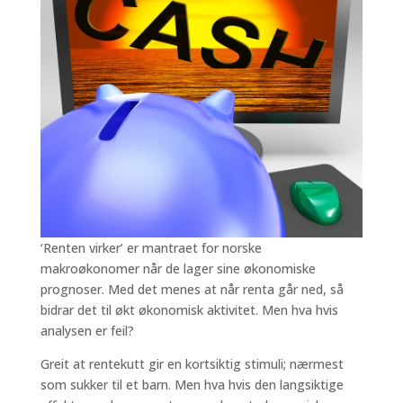
‘Renten virker’ er mantraet for norske
makroøkonomer når de lager sine økonomiske
prognoser. Med det menes at når renta går ned, så
bidrar det til økt økonomisk aktivitet. Men hva hvis
analysen er feil?
Greit at rentekutt gir en kortsiktig stimuli; nærmest
som sukker til et barn. Men hva hvis den langsiktige