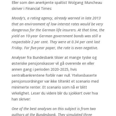
Eller som den anerkjente spaltist Wolgang Muncheau
skriver i Financial Times:
Moody’s, a rating agency, already warned in late 2013
that an environment of low interest rates would be very
dangerous for the German life insurers. At that time, the
yield on 10-year German government bonds was still a
respectable 2 per cent. They were at 0.34 per cent last
Friday. For five-year paper, the rate is even negative.
Analyser fra Bundesbank tilsier at mange tyske og
østeriske pensjonskasser vil gå overende en eller
annen gang i perioden 2020-2025, hvis
sentralbankrentene forblir nær null. Ytelsesbaserte
pensjonsordninger var ikke tiltenkt et scenario med
minimerte renter. Et scenario som nå er blitt
virkelighet. Leser du videre blir du sjokkert over hva
han skriver:
One of the best analyses on this subject is from two
authors at the Bundesbank. They simulated three