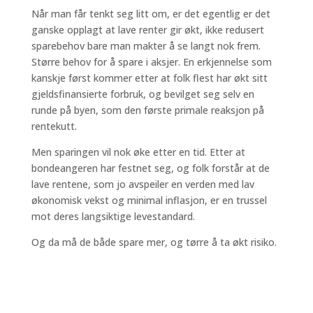
Når man får tenkt seg litt om, er det egentlig er det
ganske opplagt at lave renter gir økt, ikke redusert
sparebehov bare man makter å se langt nok frem.
Større behov for å spare i aksjer. En erkjennelse som
kanskje først kommer etter at folk flest har økt sitt
gjeldsfinansierte forbruk, og bevilget seg selv en
runde på byen, som den første primale reaksjon på
rentekutt.
Men sparingen vil nok øke etter en tid. Etter at
bondeangeren har festnet seg, og folk forstår at de
lave rentene, som jo avspeiler en verden med lav
økonomisk vekst og minimal inflasjon, er en trussel
mot deres langsiktige levestandard.
Og da må de både spare mer, og tørre å ta økt risiko.