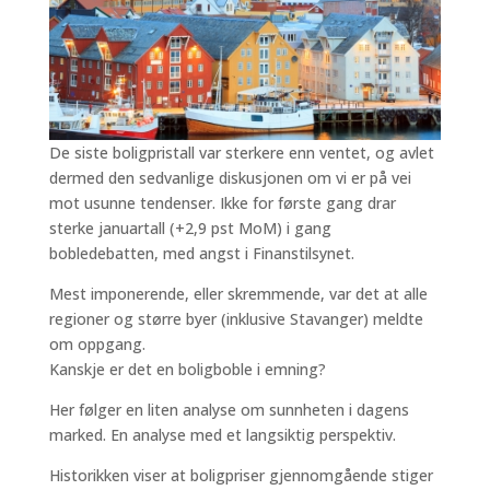
De siste boligpristall var sterkere enn ventet, og avlet
dermed den sedvanlige diskusjonen om vi er på vei
mot usunne tendenser. Ikke for første gang drar
sterke januartall (+2,9 pst MoM) i gang
bobledebatten, med angst i Finanstilsynet.
Mest imponerende, eller skremmende, var det at alle
regioner og større byer (inklusive Stavanger) meldte
om oppgang.
Kanskje er det en boligboble i emning?
Her følger en liten analyse om sunnheten i dagens
marked. En analyse med et langsiktig perspektiv.
Historikken viser at boligpriser gjennomgående stiger