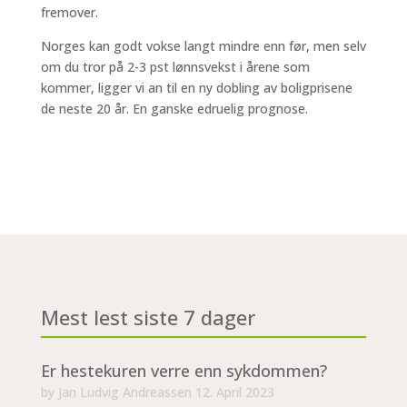
fremover.
Norges kan godt vokse langt mindre enn før, men selv
om du tror på 2-3 pst lønnsvekst i årene som
kommer, ligger vi an til en ny dobling av boligprisene
de neste 20 år. En ganske edruelig prognose.
Mest lest siste 7 dager
Er hestekuren verre enn sykdommen?
by
Jan Ludvig Andreassen
12. April 2023