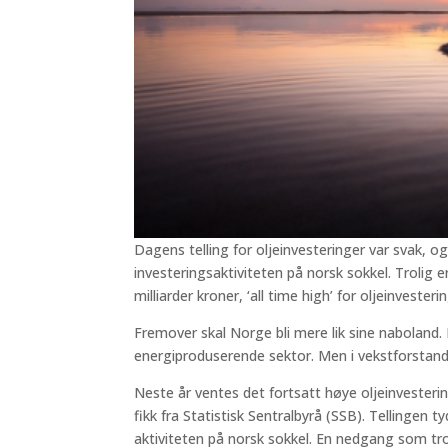
Dagens telling for oljeinvesteringer var svak, o
investeringsaktiviteten på norsk sokkel. Trolig 
milliarder kroner, ‘all time high’ for oljeinvester
Fremover skal Norge bli mere lik sine naboland
energiproduserende sektor. Men i vekstforstand
Neste år ventes det fortsatt høye oljeinvestering
fikk fra Statistisk Sentralbyrå (SSB). Tellingen 
aktiviteten på norsk sokkel. En nedgang som t