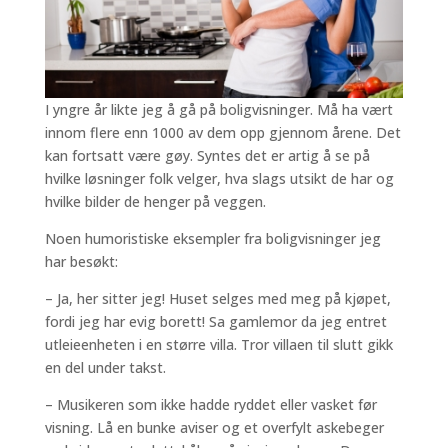
I yngre år likte jeg å gå på boligvisninger. Må ha vært
innom flere enn 1000 av dem opp gjennom årene. Det
kan fortsatt være gøy. Syntes det er artig å se på
hvilke løsninger folk velger, hva slags utsikt de har og
hvilke bilder de henger på veggen.
Noen humoristiske eksempler fra boligvisninger jeg
har besøkt:
– Ja, her sitter jeg! Huset selges med meg på kjøpet,
fordi jeg har evig borett! Sa gamlemor da jeg entret
utleieenheten i en større villa. Tror villaen til slutt gikk
en del under takst.
– Musikeren som ikke hadde ryddet eller vasket før
visning. Lå en bunke aviser og et overfylt askebeger