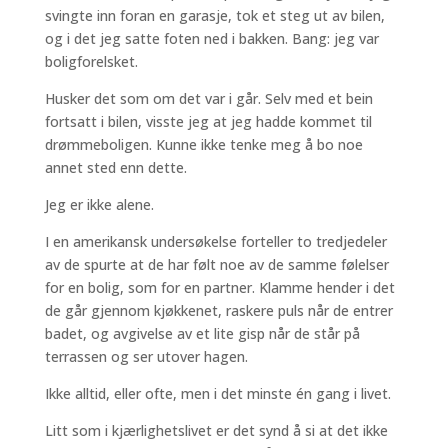
svingte inn foran en garasje, tok et steg ut av bilen,
og i det jeg satte foten ned i bakken. Bang: jeg var
boligforelsket.
Husker det som om det var i går. Selv med et bein
fortsatt i bilen, visste jeg at jeg hadde kommet til
drømmeboligen. Kunne ikke tenke meg å bo noe
annet sted enn dette.
Jeg er ikke alene.
I en amerikansk undersøkelse forteller to tredjedeler
av de spurte at de har følt noe av de samme følelser
for en bolig, som for en partner. Klamme hender i det
de går gjennom kjøkkenet, raskere puls når de entrer
badet, og avgivelse av et lite gisp når de står på
terrassen og ser utover hagen.
Ikke alltid, eller ofte, men i det minste én gang i livet.
Litt som i kjærlighetslivet er det synd å si at det ikke