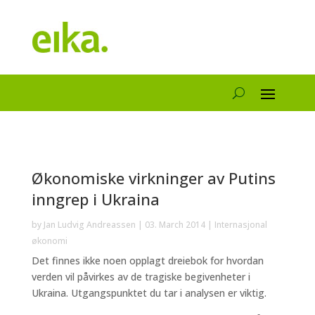
Økonomiske virkninger av Putins
inngrep i Ukraina
by
Jan Ludvig Andreassen
|
03. March 2014
|
Internasjonal
økonomi
Det finnes ikke noen opplagt dreiebok for hvordan
verden vil påvirkes av de tragiske begivenheter i
Ukraina. Utgangspunktet du tar i analysen er viktig.