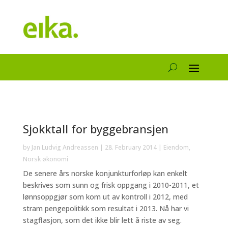
Sjokktall for byggebransjen
by
Jan Ludvig Andreassen
|
28. February 2014
|
Eiendom
,
Norsk økonomi
De senere års norske konjunkturforløp kan enkelt
beskrives som sunn og frisk oppgang i 2010-2011, et
lønnsoppgjør som kom ut av kontroll i 2012, med
stram pengepolitikk som resultat i 2013. Nå har vi
stagflasjon, som det ikke blir lett å riste av seg.