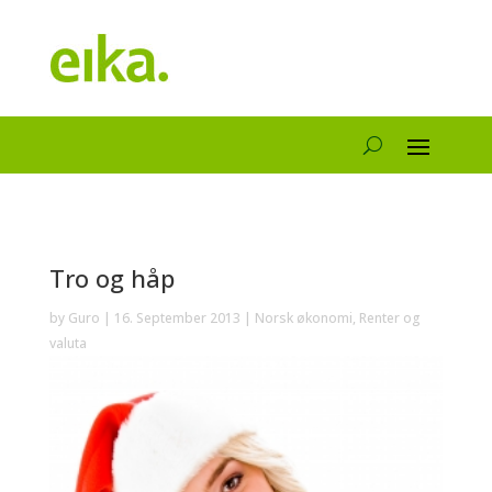
Tro og håp
by
Guro
|
16. September 2013
|
Norsk økonomi
,
Renter og
valuta