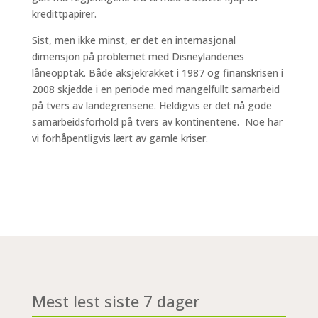
kredittpapirer.
Sist, men ikke minst, er det en internasjonal
dimensjon på problemet med Disneylandenes
låneopptak. Både aksjekrakket i 1987 og finanskrisen i
2008 skjedde i en periode med mangelfullt samarbeid
på tvers av landegrensene. Heldigvis er det nå gode
samarbeidsforhold på tvers av kontinentene. Noe har
vi forhåpentligvis lært av gamle kriser.
Mest lest siste 7 dager