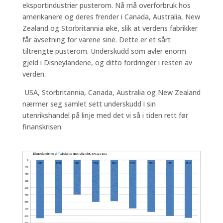
eksportindustrier pusterom. Nå må overforbruk hos
amerikanere og deres frender i Canada, Australia, New
Zealand og Storbritannia øke, slik at verdens fabrikker
får avsetning for varene sine. Dette er et sårt
tiltrengte pusterom. Underskudd som avler enorm
gjeld i Disneylandene, og ditto fordringer i resten av
verden.
USA, Storbritannia, Canada, Australia og New Zealand
nærmer seg samlet sett underskudd i sin
utenrikshandel på linje med det vi så i tiden rett før
finanskrisen.