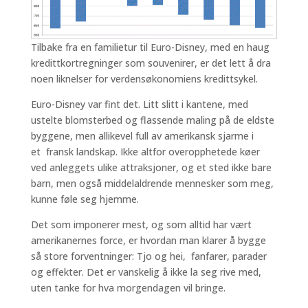
Tilbake fra en familietur til Euro-Disney, med en haug
kredittkortregninger som souvenirer, er det lett å dra
noen liknelser for verdensøkonomiens kredittsykel.
Euro-Disney var fint det. Litt slitt i kantene, med
ustelte blomsterbed og flassende maling på de eldste
byggene, men allikevel full av amerikansk sjarme i
et fransk landskap. Ikke altfor overopphetede køer
ved anleggets ulike attraksjoner, og et sted ikke bare
barn, men også middelaldrende mennesker som meg,
kunne føle seg hjemme.
Det som imponerer mest, og som alltid har vært
amerikanernes force, er hvordan man klarer å bygge
så store forventninger: Tjo og hei, fanfarer, parader
og effekter. Det er vanskelig å ikke la seg rive med,
uten tanke for hva morgendagen vil bringe.