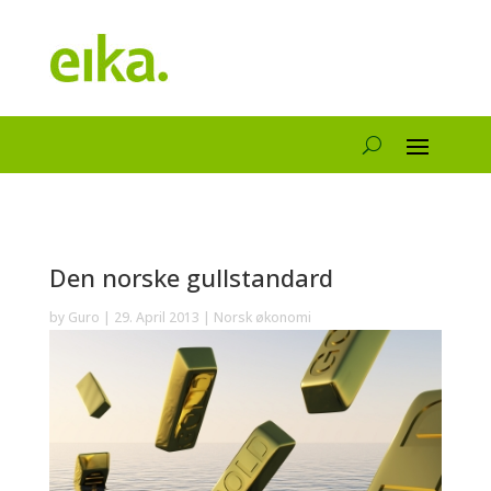
Den norske gullstandard
by
Guro
|
29. April 2013
|
Norsk økonomi