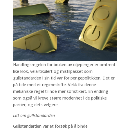
Handlingsregelen for bruken av oljepenger er omtrent
like klok, velartikulert og mistilpasset som
gullstandarden i sin tid var for pengepolitikken. Det er
på tide med et regimeskifte. Vekk fra denne
mekaniske regel til noe mer sofistikert. En endring
som også vil kreve større modenhet i de politiske
partier, og dets velgere.
Litt om gullstandarden
Gullstandarden var et forsøk på å binde