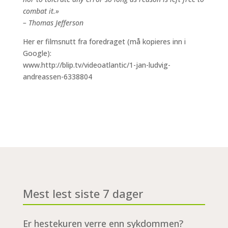
combat it.»
– Thomas Jefferson
Her er filmsnutt fra foredraget (må kopieres inn i
Google):
www.http://blip.tv/videoatlantic/1-jan-ludvig-
andreassen-6338804
Mest lest siste 7 dager
Er hestekuren verre enn sykdommen?