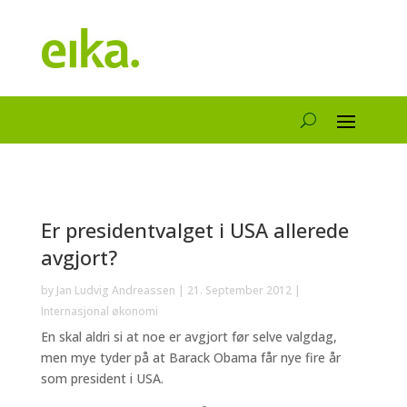
Er presidentvalget i USA allerede
avgjort?
by
Jan Ludvig Andreassen
|
21. September 2012
|
Internasjonal økonomi
En skal aldri si at noe er avgjort før selve valgdag,
men mye tyder på at Barack Obama får nye fire år
som president i USA.