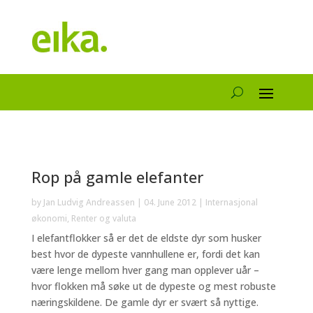
Rop på gamle elefanter
by
Jan Ludvig Andreassen
|
04. June 2012
|
Internasjonal
økonomi
,
Renter og valuta
I elefantflokker så er det de eldste dyr som husker
best hvor de dypeste vannhullene er, fordi det kan
være lenge mellom hver gang man opplever uår –
hvor flokken må søke ut de dypeste og mest robuste
næringskildene. De gamle dyr er svært så nyttige.