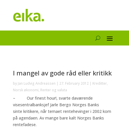
I mangel av gode råd eller kritikk
by
Jan Ludvig Andreassen
|
27. February 2012
|
Kreditter
,
Norsk økonomi
,
Renter og valuta
– Our finest hour!, svarte daværende
visesentralbanksjef Jarle Bergo Norges Banks
sinte kritikere, når temaet rentehevinger i 2002 kom
på agendaen. Av mange bare kalt Norges Banks
rentefadese.