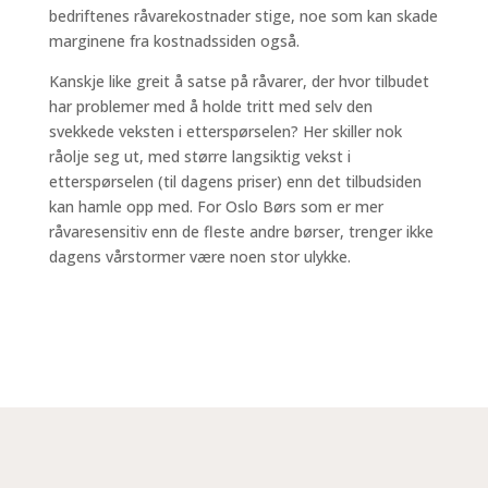
bedriftenes råvarekostnader stige, noe som kan skade
marginene fra kostnadssiden også.
Kanskje like greit å satse på råvarer, der hvor tilbudet
har problemer med å holde tritt med selv den
svekkede veksten i etterspørselen? Her skiller nok
råolje seg ut, med større langsiktig vekst i
etterspørselen (til dagens priser) enn det tilbudsiden
kan hamle opp med. For Oslo Børs som er mer
råvaresensitiv enn de fleste andre børser, trenger ikke
dagens vårstormer være noen stor ulykke.