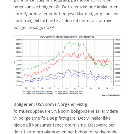
amerikanske boliger i år. Dette er ikke noe krakk, men
som figuren viser er det en jevn klar nedgang i prisene
som trolig vil fortsette all den tid det er altfor mye
boliger til salgs i USA.
Boliger er i USA som i Norge en viktig
formuesoppbevarer. Nå som boligprisene faller videre
vil boligeierne føle seg fattigere. Det vil heller ikke
hjelpe på konsumentenes optimisme. Dessverre ser
det ut som om økonomien har behov for vedvarende