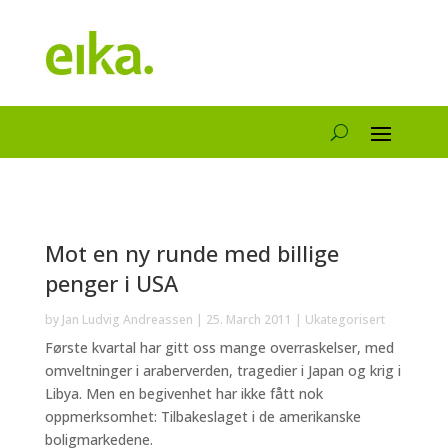
Mot en ny runde med billige
penger i USA
by
Jan Ludvig Andreassen
|
25. March 2011
|
Ukategorisert
Første kvartal har gitt oss mange overraskelser, med
omveltninger i araberverden, tragedier i Japan og krig i
Libya. Men en begivenhet har ikke fått nok
oppmerksomhet: Tilbakeslaget i de amerikanske
boligmarkedene.