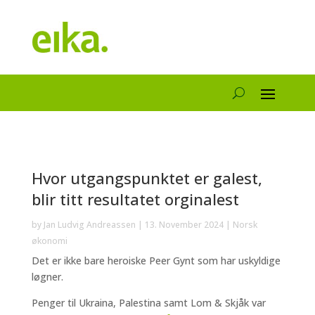
Hvor utgangspunktet er galest,
blir titt resultatet orginalest
by
Jan Ludvig Andreassen
|
13. November 2024
|
Norsk
økonomi
Det er ikke bare heroiske Peer Gynt som har uskyldige
løgner.
Penger til Ukraina, Palestina samt Lom & Skjåk var