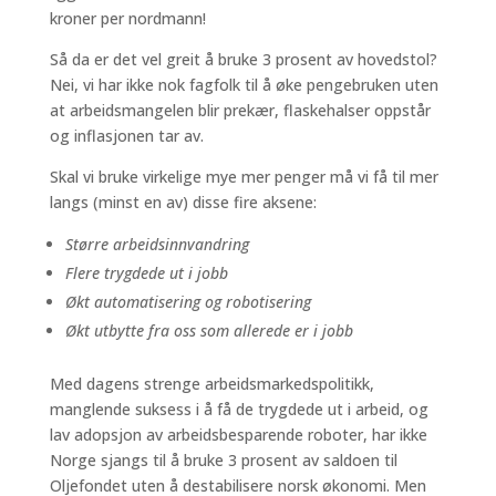
kroner per nordmann!
Så da er det vel greit å bruke 3 prosent av hovedstol?
Nei, vi har ikke nok fagfolk til å øke pengebruken uten
at arbeidsmangelen blir prekær, flaskehalser oppstår
og inflasjonen tar av.
Skal vi bruke virkelige mye mer penger må vi få til mer
langs (minst en av) disse fire aksene:
Større arbeidsinnvandring
Flere trygdede ut i jobb
Økt automatisering og robotisering
Økt utbytte fra oss som allerede er i jobb
Med dagens strenge arbeidsmarkedspolitikk,
manglende suksess i å få de trygdede ut i arbeid, og
lav adopsjon av arbeidsbesparende roboter, har ikke
Norge sjangs til å bruke 3 prosent av saldoen til
Oljefondet uten å destabilisere norsk økonomi. Men