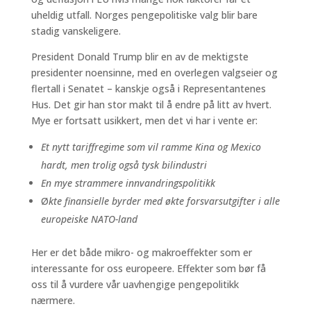
uheldig utfall. Norges pengepolitiske valg blir bare
stadig vanskeligere.
President Donald Trump blir en av de mektigste
presidenter noensinne, med en overlegen valgseier og
flertall i Senatet – kanskje også i Representantenes
Hus. Det gir han stor makt til å endre på litt av hvert.
Mye er fortsatt usikkert, men det vi har i vente er:
Et nytt tariffregime som vil ramme Kina og Mexico
hardt, men trolig også tysk bilindustri
En mye strammere innvandringspolitikk
Ø
kte finansielle byrder med økte forsvarsutgifter i alle
europeiske NATO-land
Her er det både mikro- og makroeffekter som er
interessante for oss europeere. Effekter som bør få
oss til å vurdere vår uavhengige pengepolitikk
nærmere.