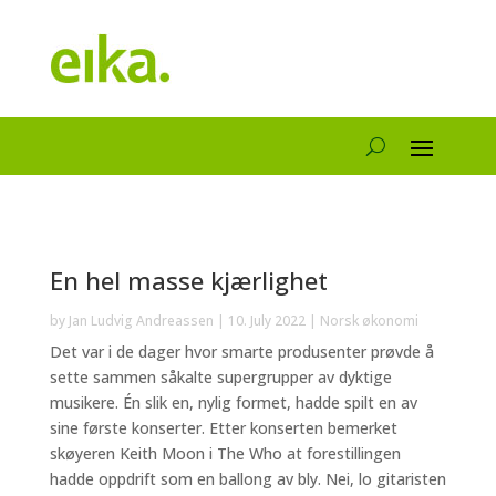
En hel masse kjærlighet
by
Jan Ludvig Andreassen
|
10. July 2022
|
Norsk økonomi
Det var i de dager hvor smarte produsenter prøvde å
sette sammen såkalte supergrupper av dyktige
musikere. Én slik en, nylig formet, hadde spilt en av
sine første konserter. Etter konserten bemerket
skøyeren Keith Moon i The Who at forestillingen
hadde oppdrift som en ballong av bly. Nei, lo gitaristen