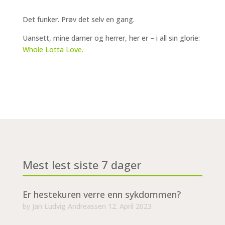
Det funker. Prøv det selv en gang.
Uansett, mine damer og herrer, her er – i all sin glorie:
Whole Lotta Love.
Mest lest siste 7 dager
Er hestekuren verre enn sykdommen?
by
Jan Ludvig Andreassen
12. April 2023