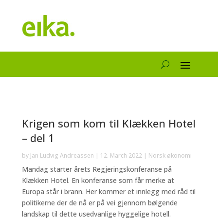
Krigen som kom til Klækken Hotel
– del 1
by
Jan Ludvig Andreassen
|
12. March 2022
|
Norsk økonomi
Mandag starter årets Regjeringskonferanse på
Klækken Hotel. En konferanse som får merke at
Europa står i brann. Her kommer et innlegg med råd til
politikerne der de nå er på vei gjennom bølgende
landskap til dette usedvanlige hyggelige hotell.