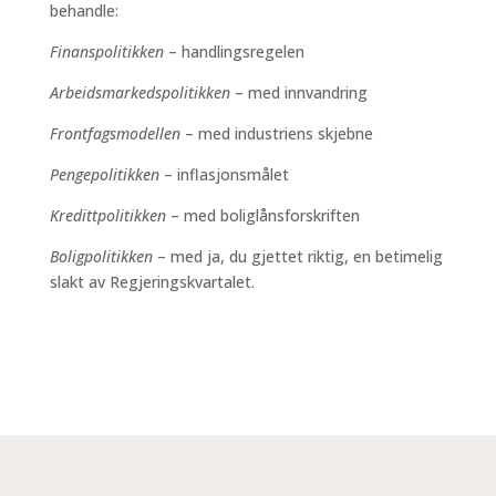
behandle:
Finanspolitikken
– handlingsregelen
Arbeidsmarkedspolitikken
– med innvandring
Frontfagsmodellen
– med industriens skjebne
Pengepolitikken
– inflasjonsmålet
Kredittpolitikken
– med boliglånsforskriften
Boligpolitikken
– med ja, du gjettet riktig, en betimelig
slakt av Regjeringskvartalet.