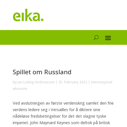
Spillet om Russland
by
Jan Ludvig Andreassen
|
25. February 2022
|
Internasjonal
økonomi
Ved avslutningen av første verdenskrig samlet den frie
verdens ledere seg i Versailles for å diktere sine
nådeløse fredsbetingelser for det det slagne tyske
imperiet. John Maynard Keynes som deltok på britisk